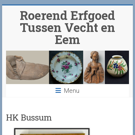
Ga
Roerend Erfgoed
naar
inhoud
Tussen Vecht en
Eem
Menu
HK Bussum