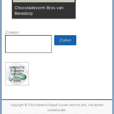
Chocoladevorm Bros van
Bensdorp
Zoeken
Zoeken
Copyright © 2026
Roerend Erfgoed Tussen Vecht en Eem
. Alle rechten
voorbehouden.